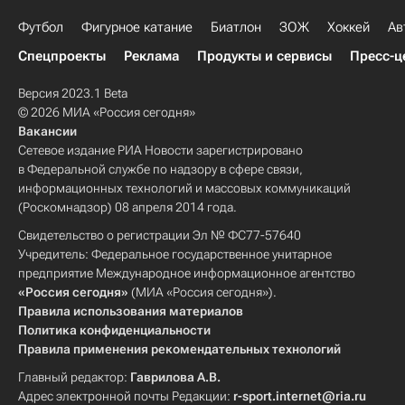
Футбол
Фигурное катание
Биатлон
ЗОЖ
Хоккей
Ав
Спецпроекты
Реклама
Продукты и сервисы
Пресс-ц
Версия 2023.1 Beta
© 2026 МИА «Россия сегодня»
Вакансии
Сетевое издание РИА Новости зарегистрировано
в Федеральной службе по надзору в сфере связи,
информационных технологий и массовых коммуникаций
(Роскомнадзор) 08 апреля 2014 года.
Свидетельство о регистрации Эл № ФС77-57640
Учредитель: Федеральное государственное унитарное
предприятие Международное информационное агентство
«Россия сегодня»
(МИА «Россия сегодня»).
Правила использования материалов
Политика конфиденциальности
Правила применения рекомендательных технологий
Главный редактор:
Гаврилова А.В.
Адрес электронной почты Редакции:
r-sport.internet@ria.ru