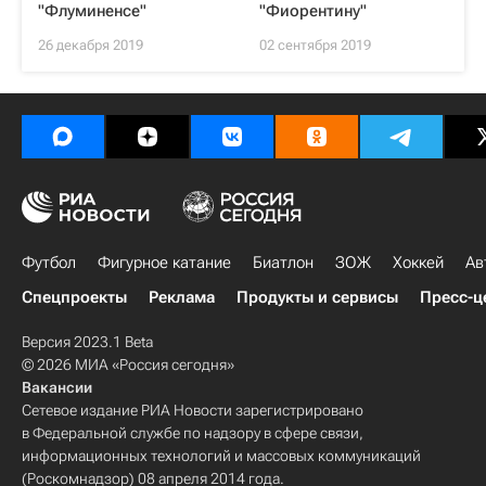
"Флуминенсе"
"Фиорентину"
26 декабря 2019
02 сентября 2019
Футбол
Фигурное катание
Биатлон
ЗОЖ
Хоккей
Ав
Спецпроекты
Реклама
Продукты и сервисы
Пресс-ц
Версия 2023.1 Beta
© 2026 МИА «Россия сегодня»
Вакансии
Сетевое издание РИА Новости зарегистрировано
в Федеральной службе по надзору в сфере связи,
информационных технологий и массовых коммуникаций
(Роскомнадзор) 08 апреля 2014 года.