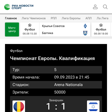
Главное
Лига Чемпионов
РПЛ
Лига Европы
АПЛ
Ла Лига
Крылья Советов
Матч-
Футбол
Футбол
центр
Балтика
08.08 15:30
08.08 18:00
Футбол
Чемпионат Европы. Квалификация​
Тур:
5
Время начала:
09.09.2023 в 21:45
Стадион:
Arena Nationala
Зрители:
50000
Завершен
1
:
1