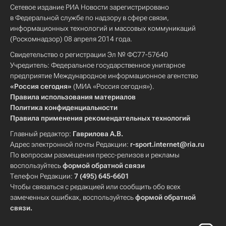
Сетевое издание РИА Новости зарегистрировано
в Федеральной службе по надзору в сфере связи,
информационных технологий и массовых коммуникаций
(Роскомнадзор) 08 апреля 2014 года.
Свидетельство о регистрации Эл № ФС77-57640
Учредитель: Федеральное государственное унитарное
предприятие Международное информационное агентство
«Россия сегодня»
(МИА «Россия сегодня»).
Правила использования материалов
Политика конфиденциальности
Правила применения рекомендательных технологий
Главный редактор:
Гаврилова А.В.
Адрес электронной почты Редакции:
r-sport.internet@ria.ru
По вопросам размещения пресс-релизов и рекламы
воспользуйтесь
формой обратной связи
Телефон Редакции:
7 (495) 645-6601
Чтобы связаться с редакцией или сообщить обо всех
замеченных ошибках, воспользуйтесь
формой обратной
связи
.