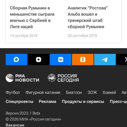
Сборная Румынии в
Аналитик "Ростова"
меньшинстве сыграла
Альба вошел в
вничью с Сербией в
тренерский штаб
Лиге наций
сборной Румынии
14 октября 2018
08 сентября 2018
Футбол
Фигурное катание
Биатлон
ЗОЖ
Хоккей
Ав
Спецпроекты
Реклама
Продукты и сервисы
Пресс-ц
Версия 2023.1 Beta
© 2026 МИА «Россия сегодня»
Вакансии