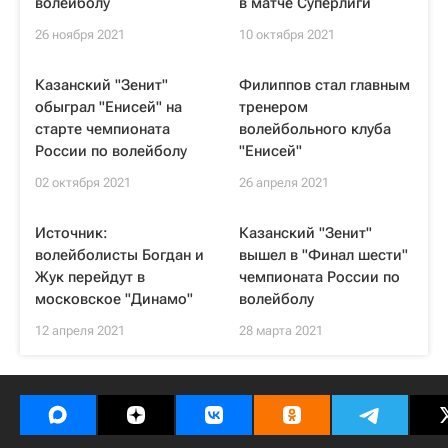
волейболу
в матче Суперлиги
26 ноября 2021
10 октября 2021
Казанский "Зенит"
Филиппов стал главным
обыграл "Енисей" на
тренером
старте чемпионата
волейбольного клуба
России по волейболу
"Енисей"
02 октября 2021
26 апреля 2021
Источник:
Казанский "Зенит"
волейболисты Богдан и
вышел в "Финал шести"
Жук перейдут в
чемпионата России по
московское "Динамо"
волейболу
12 апреля 2021
28 марта 2021