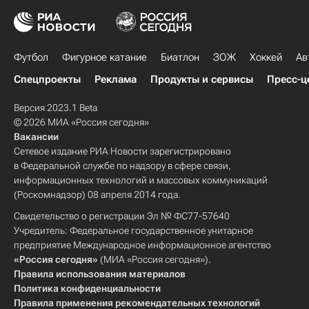
Футбол
Фигурное катание
Биатлон
ЗОЖ
Хоккей
Ав
Спецпроекты
Реклама
Продукты и сервисы
Пресс-ц
Версия 2023.1 Beta
© 2026 МИА «Россия сегодня»
Вакансии
Сетевое издание РИА Новости зарегистрировано
в Федеральной службе по надзору в сфере связи,
информационных технологий и массовых коммуникаций
(Роскомнадзор) 08 апреля 2014 года.
Свидетельство о регистрации Эл № ФС77-57640
Учредитель: Федеральное государственное унитарное
предприятие Международное информационное агентство
«Россия сегодня»
(МИА «Россия сегодня»).
Правила использования материалов
Политика конфиденциальности
Правила применения рекомендательных технологий