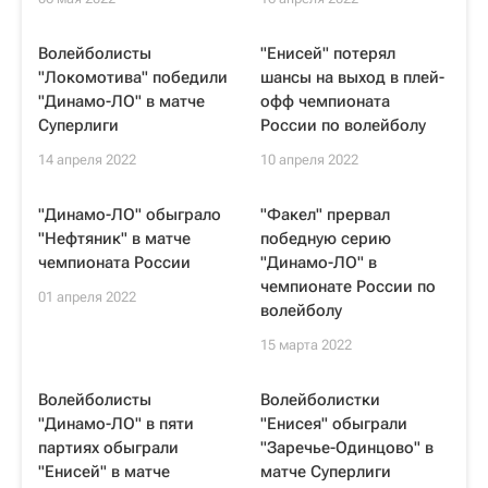
Волейболисты
"Енисей" потерял
"Локомотива" победили
шансы на выход в плей-
"Динамо-ЛО" в матче
офф чемпионата
Суперлиги
России по волейболу
14 апреля 2022
10 апреля 2022
"Динамо-ЛО" обыграло
"Факел" прервал
"Нефтяник" в матче
победную серию
чемпионата России
"Динамо-ЛО" в
чемпионате России по
01 апреля 2022
волейболу
15 марта 2022
Волейболисты
Волейболистки
"Динамо-ЛО" в пяти
"Енисея" обыграли
партиях обыграли
"Заречье-Одинцово" в
"Енисей" в матче
матче Суперлиги