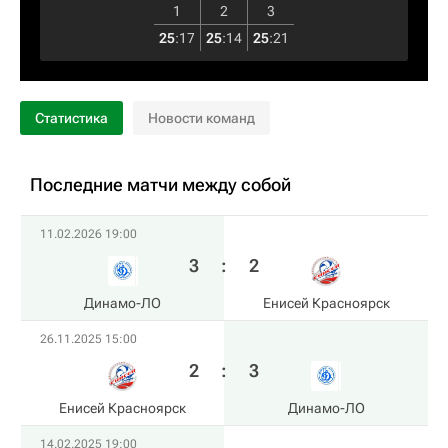
1
2
3
25
:
17
25
:
14
25
:
21
Статистика
Новости команд
Последние матчи между собой
11.02.2026 19:00
3
:
2
Динамо-ЛО
Енисей Красноярск
26.11.2025 15:00
2
:
3
Енисей Красноярск
Динамо-ЛО
14.02.2025 19:00