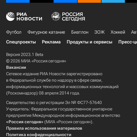
Футбол
Фигурное катание
Биатлон
ЗОЖ
Хоккей
Ав
Спецпроекты
Реклама
Продукты и сервисы
Пресс-ц
Версия 2023.1 Beta
© 2026 МИА «Россия сегодня»
Вакансии
Сетевое издание РИА Новости зарегистрировано
в Федеральной службе по надзору в сфере связи,
информационных технологий и массовых коммуникаций
(Роскомнадзор) 08 апреля 2014 года.
Свидетельство о регистрации Эл № ФС77-57640
Учредитель: Федеральное государственное унитарное
предприятие Международное информационное агентство
«Россия сегодня»
(МИА «Россия сегодня»).
Правила использования материалов
Политика конфиденциальности