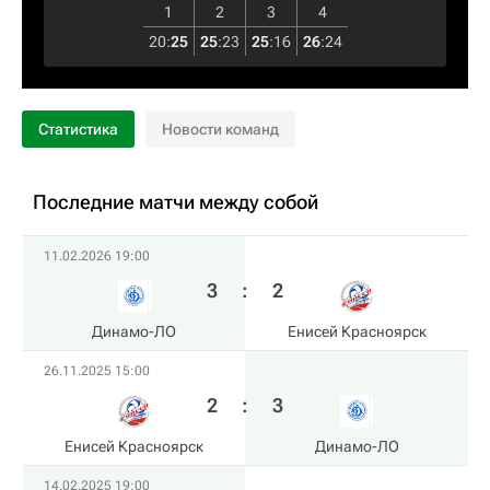
1
2
3
4
20
:
25
25
:
23
25
:
16
26
:
24
Статистика
Новости команд
Последние матчи между собой
11.02.2026 19:00
3
:
2
Динамо-ЛО
Енисей Красноярск
26.11.2025 15:00
2
:
3
Енисей Красноярск
Динамо-ЛО
14.02.2025 19:00