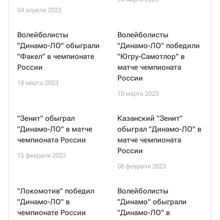
04 апреля 2023
Волейболисты
Волейболисты
"Динамо-ЛО" обыграли
"Динамо-ЛО" победили
"Факел" в чемпионате
"Югру-Самотлор" в
России
матче чемпионата
России
18 марта 2023
10 марта 2023
"Зенит" обыграл
Казанский "Зенит"
"Динамо-ЛО" в матче
обыграл "Динамо-ЛО" в
чемпионата России
матче чемпионата
России
15 февраля 2023
08 февраля 2023
"Локомотив" победил
Волейболисты
"Динамо-ЛО" в
"Динамо" обыграли
чемпионате России
"Динамо-ЛО" в