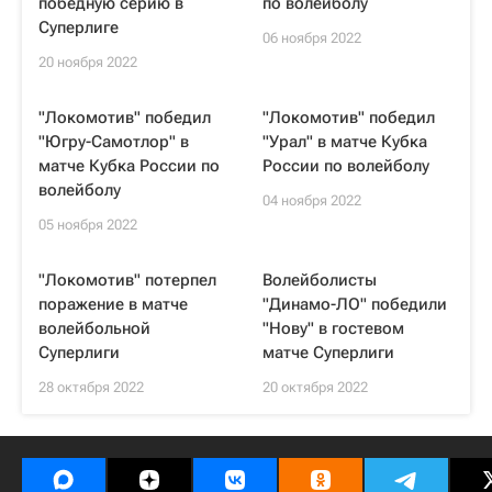
победную серию в
по волейболу
Суперлиге
06 ноября 2022
20 ноября 2022
"Локомотив" победил
"Локомотив" победил
"Югру-Самотлор" в
"Урал" в матче Кубка
матче Кубка России по
России по волейболу
волейболу
04 ноября 2022
05 ноября 2022
"Локомотив" потерпел
Волейболисты
поражение в матче
"Динамо-ЛО" победили
волейбольной
"Нову" в гостевом
Суперлиги
матче Суперлиги
28 октября 2022
20 октября 2022