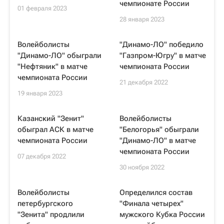
чемпионате России
01 февраля 2023
28 января 2023
Волейболисты
"Динамо-ЛО" победило
"Динамо-ЛО" обыграли
"Газпром-Югру" в матче
"Нефтяник" в матче
чемпионата России
чемпионата России
21 декабря 2022
19 января 2023
Казанский "Зенит"
Волейболисты
обыграл АСК в матче
"Белогорья" обыграли
чемпионата России
"Динамо-ЛО" в матче
чемпионата России
07 декабря 2022
30 ноября 2022
Волейболисты
Определился состав
петербургского
"Финала четырех"
"Зенита" продлили
мужского Кубка России