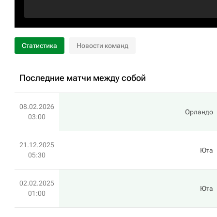
Статистика
Новости команд
Последние матчи между собой
08.02.2026
Орландо
03:00
21.12.2025
Юта
05:30
02.02.2025
Юта
01:00