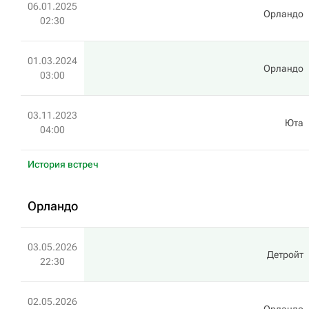
06.01.2025
Орландо
02:30
01.03.2024
Орландо
03:00
03.11.2023
Юта
04:00
История встреч
Орландо
03.05.2026
Детройт
22:30
02.05.2026