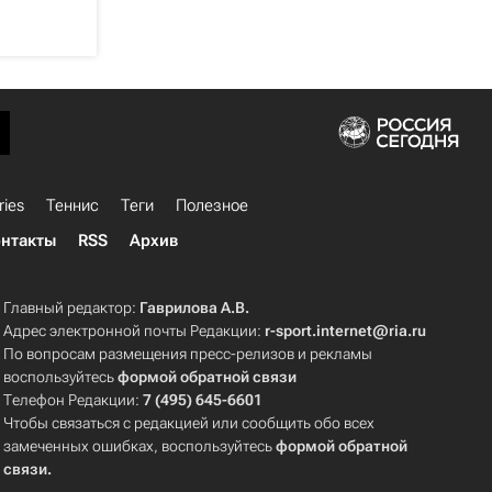
ries
Теннис
Теги
Полезное
нтакты
RSS
Архив
Главный редактор:
Гаврилова А.В.
Адрес электронной почты Редакции:
r-sport.internet@ria.ru
По вопросам размещения пресс-релизов и рекламы
воспользуйтесь
формой обратной связи
Телефон Редакции:
7 (495) 645-6601
Чтобы связаться с редакцией или сообщить обо всех
замеченных ошибках, воспользуйтесь
формой обратной
связи
.