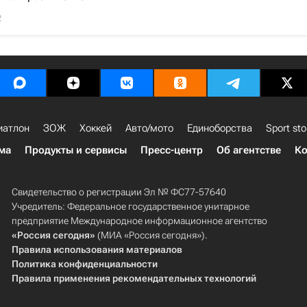
2
иатлон
ЗОЖ
Хоккей
Авто/мото
Единоборства
Sport sto
ма
Продукты и сервисы
Пресс-центр
Об агентстве
Ко
Свидетельство о регистрации Эл № ФС77-57640
Учредитель: Федеральное государственное унитарное
предприятие Международное информационное агентство
«Россия сегодня»
(МИА «Россия сегодня»).
Правила использования материалов
Политика конфиденциальности
Правила применения рекомендательных технологий