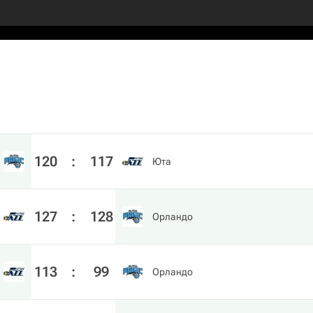
120
:
117
Юта
127
:
128
Орландо
113
:
99
Орландо