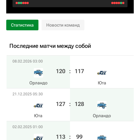
Статистика
Новости команд
Последние матчи между собой
08.02.2026 03:00
120
:
117
Орландо
Юта
21.12.2025 05:30
127
:
128
Юта
Орландо
02.02.2025 01:00
113
:
99