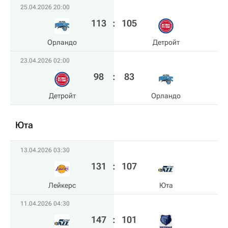
25.04.2026 20:00
113
:
105
Орландо
Детройт
23.04.2026 02:00
98
:
83
Детройт
Орландо
Юта
13.04.2026 03:30
131
:
107
Лейкерс
Юта
11.04.2026 04:30
147
:
101