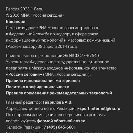
Версия 2023.1 Beta
© 2026 МИА «Россия сегодня»
Вакансии
Сетевое издание РИА Новости зарегистрировано
в Федеральной службе по надзору в сфере связи,
информационных технологий и массовых коммуникаций
(Роскомнадзор) 08 апреля 2014 года.
Свидетельство о регистрации Эл № ФС77-57640
Учредитель: Федеральное государственное унитарное
предприятие Международное информационное агентство
«Россия сегодня»
(МИА «Россия сегодня»).
Правила использования материалов
Политика конфиденциальности
Правила применения рекомендательных технологий
Главный редактор:
Гаврилова А.В.
Адрес электронной почты Редакции:
r-sport.internet@ria.ru
По вопросам размещения пресс-релизов и рекламы
воспользуйтесь
формой обратной связи
Телефон Редакции:
7 (495) 645-6601