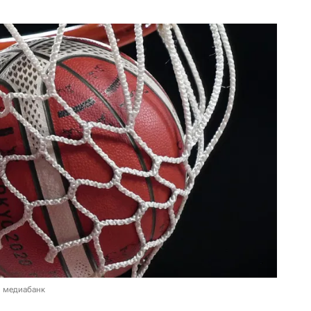
в медиабанк