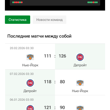
Статистика
Новости команд
Последние матчи между собой
20.02.2026 03:30
111
:
126
Нью-Йорк
Детройт
07.02.2026 03:30
118
:
80
Детройт
Нью-Йорк
06.01.2026 03:00
121
:
90