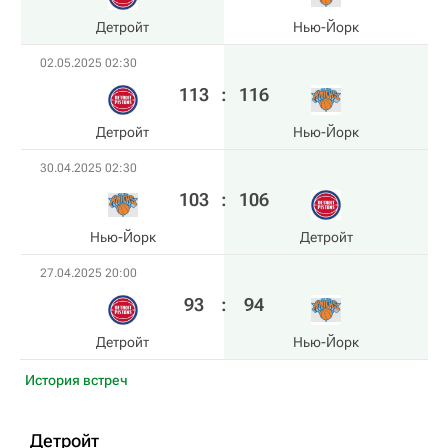
Детройт
Нью-Йорк
02.05.2025 02:30
113
:
116
Детройт
Нью-Йорк
30.04.2025 02:30
103
:
106
Нью-Йорк
Детройт
27.04.2025 20:00
93
:
94
Детройт
Нью-Йорк
История встреч
Детройт