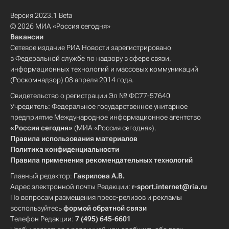
Версия 2023.1 Beta
© 2026 МИА «Россия сегодня»
Вакансии
Сетевое издание РИА Новости зарегистрировано
в Федеральной службе по надзору в сфере связи,
информационных технологий и массовых коммуникаций
(Роскомнадзор) 08 апреля 2014 года.
Свидетельство о регистрации Эл № ФС77-57640
Учредитель: Федеральное государственное унитарное
предприятие Международное информационное агентство
«Россия сегодня»
(МИА «Россия сегодня»).
Правила использования материалов
Политика конфиденциальности
Правила применения рекомендательных технологий
Главный редактор:
Гаврилова А.В.
Адрес электронной почты Редакции:
r-sport.internet@ria.ru
По вопросам размещения пресс-релизов и рекламы
воспользуйтесь
формой обратной связи
Телефон Редакции:
7 (495) 645-6601