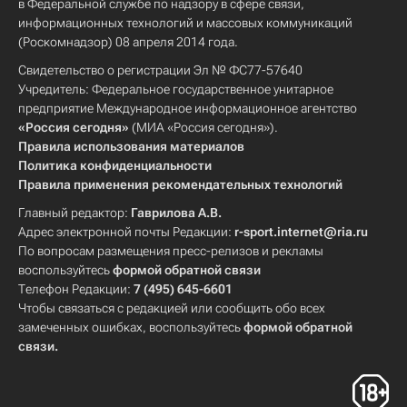
в Федеральной службе по надзору в сфере связи,
информационных технологий и массовых коммуникаций
(Роскомнадзор) 08 апреля 2014 года.
Свидетельство о регистрации Эл № ФС77-57640
Учредитель: Федеральное государственное унитарное
предприятие Международное информационное агентство
«Россия сегодня»
(МИА «Россия сегодня»).
Правила использования материалов
Политика конфиденциальности
Правила применения рекомендательных технологий
Главный редактор:
Гаврилова А.В.
Адрес электронной почты Редакции:
r-sport.internet@ria.ru
По вопросам размещения пресс-релизов и рекламы
воспользуйтесь
формой обратной связи
Телефон Редакции:
7 (495) 645-6601
Чтобы связаться с редакцией или сообщить обо всех
замеченных ошибках, воспользуйтесь
формой обратной
связи
.