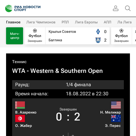
Главное
Лига Чемпионов
РПЛ
Лига Европы
АПЛ
Ла Лига
0
Крылья Советов
Матч-
Футбол
Футбол
центр
2
Балтика
Завершен
Завершен
Теннис
WTA
- Western & Southern Open
Раунд:
1/4 финала
Время начала:
18.08.2022 в 22:30
Завершен
В. Азаренко
Н. Меликар
0
:
2
О. Жабер
Э. Перес