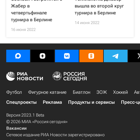
Жабер в
вышла во второй круг
четвертьфинале
турнира в Берлине
турнира в Берлине
14 июня 2022
16 июня 2022
Футбол
Фигурное катание
Биатлон
ЗОЖ
Хоккей
Ав
Спецпроекты
Реклама
Продукты и сервисы
Пресс-ц
Версия 2023.1 Beta
© 2026 МИА «Россия сегодня»
Вакансии
Сетевое издание РИА Новости зарегистрировано