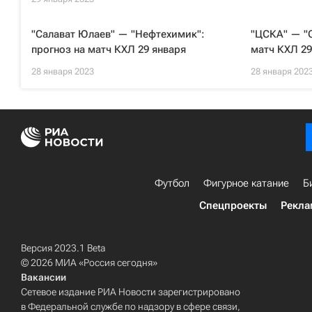
"Салават Юлаев" — "Нефтехимик":
"ЦСКА" — "С
прогноз на матч КХЛ 29 января
матч КХЛ 29
28 января 2023
28 января 202
Футбол
Фигурное катание
Б
Спецпроекты
Рекла
Версия 2023.1 Beta
© 2026 МИА «Россия сегодня»
Вакансии
Сетевое издание РИА Новости зарегистрировано
в Федеральной службе по надзору в сфере связи,