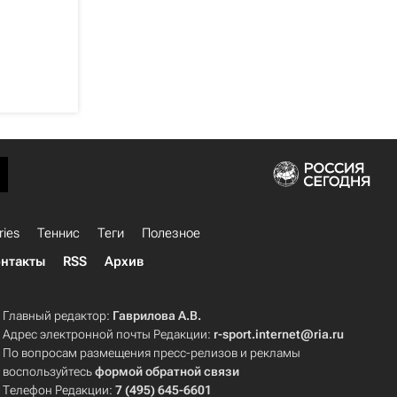
ries
Теннис
Теги
Полезное
нтакты
RSS
Архив
Главный редактор:
Гаврилова А.В.
Адрес электронной почты Редакции:
r-sport.internet@ria.ru
По вопросам размещения пресс-релизов и рекламы
воспользуйтесь
формой обратной связи
Телефон Редакции:
7 (495) 645-6601