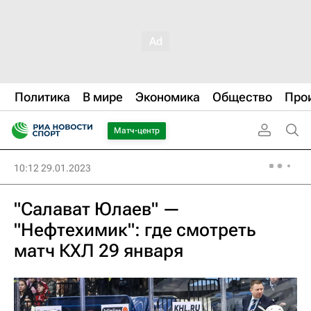
Политика
В мире
Экономика
Общество
Про
Матч-центр
10:12 29.01.2023
"Салават Юлаев" —
"Нефтехимик": где смотреть
матч КХЛ 29 января