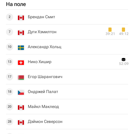
На поле
Брендан Смит
2
Дуги Хэмилтон
7
39:21
49:12
Александр Хольц
10
Нико Хишир
13
52:09
Егор Шарангович
17
Ондржей Палат
18
Майкл Маклеод
20
Дэймон Северсон
28