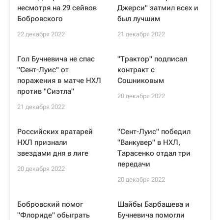
несмотря на 29 сейвов
Джерси" затмил всех и
Бобровского
был лучшим
22 декабря 2022
21 декабря 2022
Гол Бучневича не спас
"Трактор" подписал
"Сент-Луис" от
контракт с
поражения в матче НХЛ
Сошниковым
против "Сиэтла"
20 декабря 2022
21 декабря 2022
Российских вратарей
"Сент-Луис" победил
НХЛ признали
"Ванкувер" в НХЛ,
звездами дня в лиге
Тарасенко отдал три
передачи
20 декабря 2022
20 декабря 2022
Бобровский помог
Шайбы Барбашева и
"Флориде" обыграть
Бучневича помогли