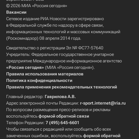
© 2026 МИА «Россия сегодня»
Вакансии
Сетевое издание РИА Новости зарегистрировано
в Федеральной службе по надзору в сфере связи,
информационных технологий и массовых коммуникаций
(Роскомнадзор) 08 апреля 2014 года.
Свидетельство о регистрации Эл № ФС77-57640
Учредитель: Федеральное государственное унитарное
предприятие Международное информационное агентство
«Россия сегодня»
(МИА «Россия сегодня»).
Правила использования материалов
Политика конфиденциальности
Правила применения рекомендательных технологий
Главный редактор:
Гаврилова А.В.
Адрес электронной почты Редакции:
r-sport.internet@ria.ru
По вопросам размещения пресс-релизов и рекламы
воспользуйтесь
формой обратной связи
Телефон Редакции:
7 (495) 645-6601
Чтобы связаться с редакцией или сообщить обо всех
замеченных ошибках, воспользуйтесь
формой обратной