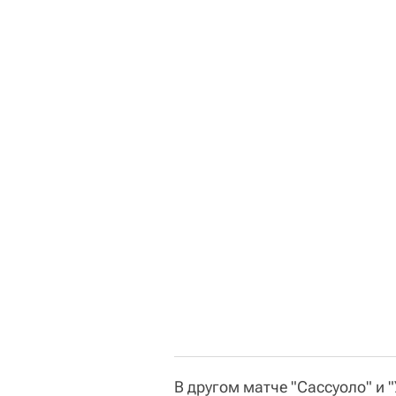
В другом матче "Сассуоло" и "