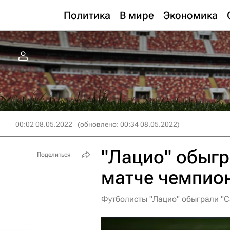
Политика
В мире
Экономика
00:02 08.05.2022
(обновлено: 00:34 08.05.2022)
"Лацио" обыгр
Поделиться
матче чемпио
Футболисты "Лацио" обыграли "