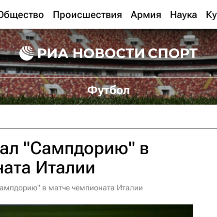
Общество
Происшествия
Армия
Наука
Ку
Футбол
ал "Сампдорию" в
ната Италии
Сампдорию" в матче чемпионата Италии