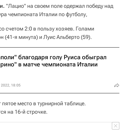
и.
"Лацио" на своем поле одержал победу над
ура чемпионата Италии по футболу,
о счетом 2:0 в пользу хозяев. Голами
 (41-я минута) и Луис Альберто (59).
аполи" благодаря голу Руиса обыграл
орино" в матче чемпионата Италии
 2022, 18:05
 пятое место в турнирной таблице.
ся на 16-й строчке.