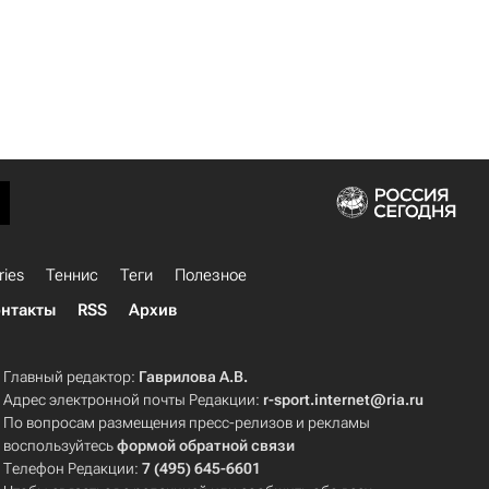
ries
Теннис
Теги
Полезное
нтакты
RSS
Архив
Главный редактор:
Гаврилова А.В.
Адрес электронной почты Редакции:
r-sport.internet@ria.ru
По вопросам размещения пресс-релизов и рекламы
воспользуйтесь
формой обратной связи
Телефон Редакции:
7 (495) 645-6601