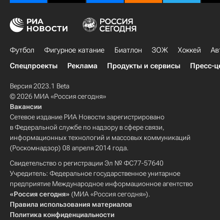
Футбол
Фигурное катание
Биатлон
ЗОЖ
Хоккей
Ав
Спецпроекты
Реклама
Продукты и сервисы
Пресс-ц
Версия 2023.1 Beta
© 2026 МИА «Россия сегодня»
Вакансии
Сетевое издание РИА Новости зарегистрировано
в Федеральной службе по надзору в сфере связи,
информационных технологий и массовых коммуникаций
(Роскомнадзор) 08 апреля 2014 года.
Свидетельство о регистрации Эл № ФС77-57640
Учредитель: Федеральное государственное унитарное
предприятие Международное информационное агентство
«Россия сегодня»
(МИА «Россия сегодня»).
Правила использования материалов
Политика конфиденциальности