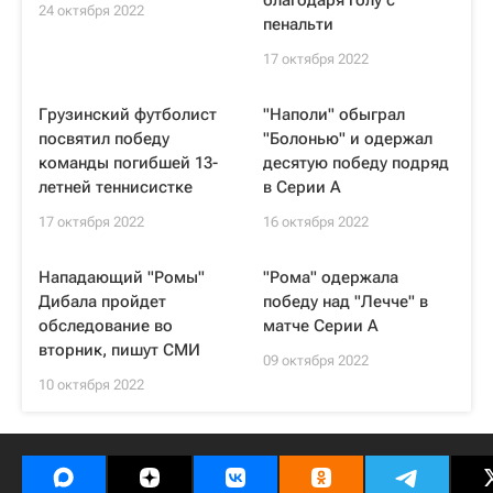
благодаря голу с
24 октября 2022
пенальти
17 октября 2022
Грузинский футболист
"Наполи" обыграл
посвятил победу
"Болонью" и одержал
команды погибшей 13-
десятую победу подряд
летней теннисистке
в Серии А
17 октября 2022
16 октября 2022
Нападающий "Ромы"
"Рома" одержала
Дибала пройдет
победу над "Лечче" в
обследование во
матче Серии А
вторник, пишут СМИ
09 октября 2022
10 октября 2022