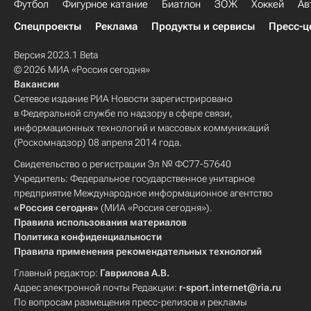
Футбол
Фигурное катание
Биатлон
ЗОЖ
Хоккей
Ав
Спецпроекты
Реклама
Продукты и сервисы
Пресс-ц
Версия 2023.1 Beta
© 2026 МИА «Россия сегодня»
Вакансии
Сетевое издание РИА Новости зарегистрировано
в Федеральной службе по надзору в сфере связи,
информационных технологий и массовых коммуникаций
(Роскомнадзор) 08 апреля 2014 года.
Свидетельство о регистрации Эл № ФС77-57640
Учредитель: Федеральное государственное унитарное
предприятие Международное информационное агентство
«Россия сегодня»
(МИА «Россия сегодня»).
Правила использования материалов
Политика конфиденциальности
Правила применения рекомендательных технологий
Главный редактор:
Гаврилова А.В.
Адрес электронной почты Редакции:
r-sport.internet@ria.ru
По вопросам размещения пресс-релизов и рекламы