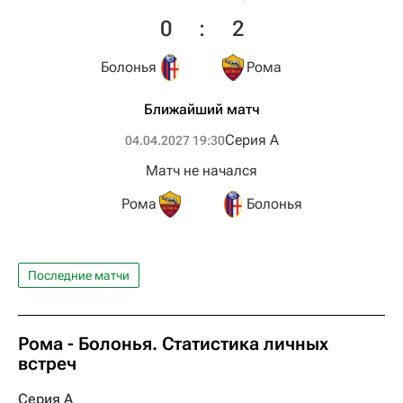
0
:
2
Болонья
Рома
Ближайший матч
Серия А
04.04.2027 19:30
Матч не начался
Рома
Болонья
Последние матчи
Рома - Болонья. Статистика личных
встреч
Серия А