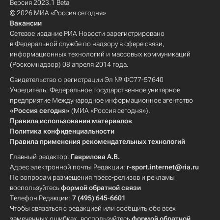
Версия 2023.1 Beta
© 2026 МИА «Россия сегодня»
Вакансии
Сетевое издание РИА Новости зарегистрировано
в Федеральной службе по надзору в сфере связи,
информационных технологий и массовых коммуникаций
(Роскомнадзор) 08 апреля 2014 года.
Свидетельство о регистрации Эл № ФС77-57640
Учредитель: Федеральное государственное унитарное
предприятие Международное информационное агентство
«Россия сегодня»
(МИА «Россия сегодня»).
Правила использования материалов
Политика конфиденциальности
Правила применения рекомендательных технологий
Главный редактор:
Гаврилова А.В.
Адрес электронной почты Редакции:
r-sport.internet@ria.ru
По вопросам размещения пресс-релизов и рекламы
воспользуйтесь
формой обратной связи
Телефон Редакции:
7 (495) 645-6601
Чтобы связаться с редакцией или сообщить обо всех
замеченных ошибках, воспользуйтесь
формой обратной