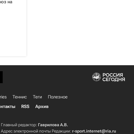
ноз на
ries
Теннис
Теги
Полезное
нтакты
RSS
Архив
Главный редактор:
Гаврилова А.В.
Адрес электронной почты Редакции:
r-sport.internet@ria.ru