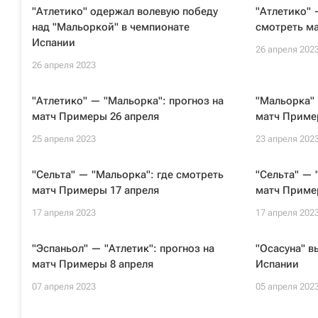
"Атлетико" одержал волевую победу
"Атлетико" 
над "Мальоркой" в чемпионате
смотреть м
Испании
26 апреля 202
26 апреля 2023
"Атлетико" — "Мальорка": прогноз на
"Мальорка" 
матч Примеры 26 апреля
матч Приме
25 апреля 2023
23 апреля 202
"Сельта" — "Мальорка": где смотреть
"Сельта" — 
матч Примеры 17 апреля
матч Приме
17 апреля 2023
17 апреля 202
"Эспаньол" — "Атлетик": прогноз на
"Осасуна" в
матч Примеры 8 апреля
Испании
07 апреля 2023
05 апреля 202