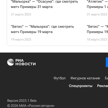
"Мальорка" — "Осасуна": где смотреть
"Атлетик" —
матч Примеры 31 марта
Примеры 1 
31 марта 2023
31 марта 2023
"Бетис" — "Мальорка": где смотреть
"Бетис" — "
матч Примеры 19 марта
Примеры 19
19 марта 2023
18 марта 2023
Футбол
Фигурное катание
Б
Спецпроекты
Рекла
Версия 2023.1 Beta
© 2026 МИА «Россия сегодня»