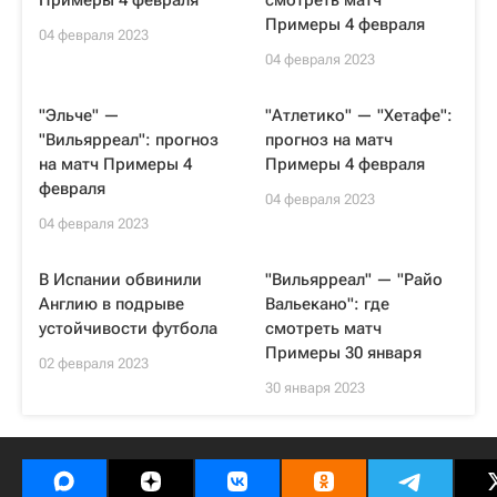
Примеры 4 февраля
смотреть матч
Примеры 4 февраля
04 февраля 2023
04 февраля 2023
"Эльче" —
"Атлетико" — "Хетафе":
"Вильярреал": прогноз
прогноз на матч
на матч Примеры 4
Примеры 4 февраля
февраля
04 февраля 2023
04 февраля 2023
В Испании обвинили
"Вильярреал" — "Райо
Англию в подрыве
Вальекано": где
устойчивости футбола
смотреть матч
Примеры 30 января
02 февраля 2023
30 января 2023