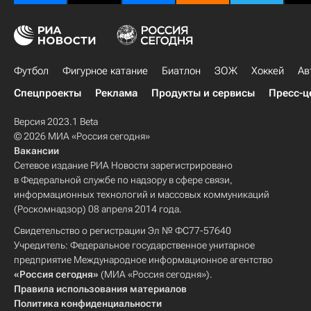
Футбол
Фигурное катание
Биатлон
ЗОЖ
Хоккей
Ав
Спецпроекты
Реклама
Продукты и сервисы
Пресс-ц
Версия 2023.1 Beta
© 2026 МИА «Россия сегодня»
Вакансии
Сетевое издание РИА Новости зарегистрировано
в Федеральной службе по надзору в сфере связи,
информационных технологий и массовых коммуникаций
(Роскомнадзор) 08 апреля 2014 года.
Свидетельство о регистрации Эл № ФС77-57640
Учредитель: Федеральное государственное унитарное
предприятие Международное информационное агентство
«Россия сегодня»
(МИА «Россия сегодня»).
Правила использования материалов
Политика конфиденциальности