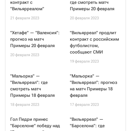
контракт с
где смотреть матч
"Вильярреалом"
Примеры 20 февраля
21 февраля 2023
20 февраля 2023
"Хетафе" — "Валенсия":
"Вильярреал" продлит
прогноз на матч
контракт с российским
Примеры 20 февраля
футболистом,
сообщают СМИ
20 февраля 2023
19 февраля 2023
"Мальорка" —
"Мальорка" —
"Вильярреал": где
"Вильярреал": прогноз
смотреть матч
на матч Примеры 18
Примеры 18 февраля
февраля
18 февраля 2023
17 февраля 2023
Гол Педри принес
"Вильярреал" —
"Барселоне" победу над
"Барселона": где