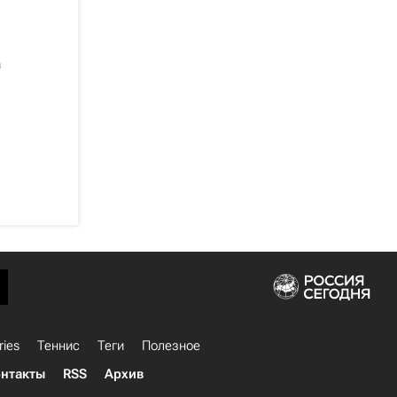
а
ries
Теннис
Теги
Полезное
нтакты
RSS
Архив