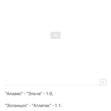
"Алавес" - "Эльче" - 1:0,
"Эспаньол" - "Атлетик" - 1:1.