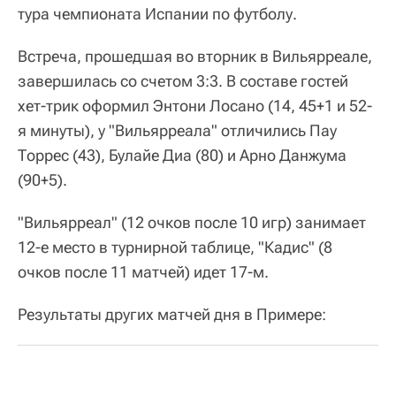
тура чемпионата Испании по футболу.
Встреча, прошедшая во вторник в Вильярреале,
завершилась со счетом 3:3. В составе гостей
хет-трик оформил Энтони Лосано (14, 45+1 и 52-
я минуты), у "Вильярреала" отличились Пау
Торрес (43), Булайе Диа (80) и Арно Данжума
(90+5).
"Вильярреал" (12 очков после 10 игр) занимает
12-е место в турнирной таблице, "Кадис" (8
очков после 11 матчей) идет 17-м.
Результаты других матчей дня в Примере: