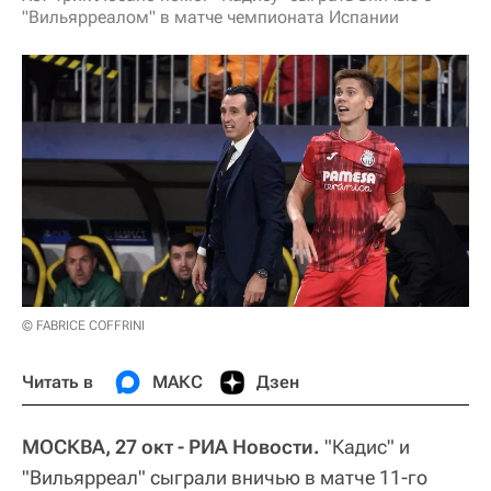
"Вильярреалом" в матче чемпионата Испании
© FABRICE COFFRINI
Читать в
МАКС
Дзен
МОСКВА, 27 окт - РИА Новости.
"Кадис" и
"Вильярреал" сыграли вничью в матче 11-го