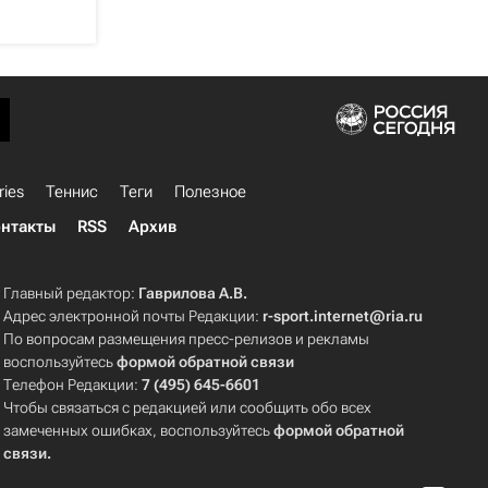
ries
Теннис
Теги
Полезное
нтакты
RSS
Архив
Главный редактор:
Гаврилова А.В.
Адрес электронной почты Редакции:
r-sport.internet@ria.ru
По вопросам размещения пресс-релизов и рекламы
воспользуйтесь
формой обратной связи
Телефон Редакции:
7 (495) 645-6601
Чтобы связаться с редакцией или сообщить обо всех
замеченных ошибках, воспользуйтесь
формой обратной
связи
.