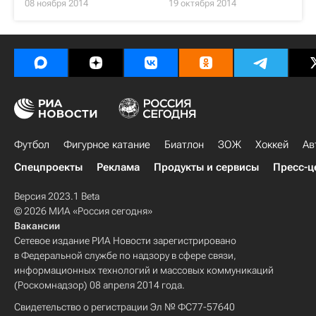
08 ноября 2014
19 октября 2014
Футбол
Фигурное катание
Биатлон
ЗОЖ
Хоккей
Ав
Спецпроекты
Реклама
Продукты и сервисы
Пресс-ц
Версия 2023.1 Beta
© 2026 МИА «Россия сегодня»
Вакансии
Сетевое издание РИА Новости зарегистрировано
в Федеральной службе по надзору в сфере связи,
информационных технологий и массовых коммуникаций
(Роскомнадзор) 08 апреля 2014 года.
Свидетельство о регистрации Эл № ФС77-57640