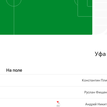
Уфа
На поле
Константин Пли
Руслан Фищен
Андрей Никит
46‎’‎