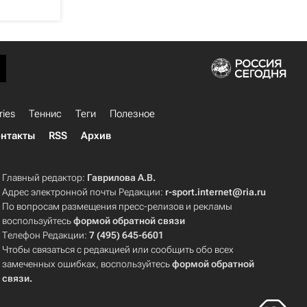
ries
Теннис
Теги
Полезное
нтакты
RSS
Архив
Главный редактор:
Гаврилова А.В.
Адрес электронной почты Редакции:
r-sport.internet@ria.ru
По вопросам размещения пресс-релизов и рекламы
воспользуйтесь
формой обратной связи
Телефон Редакции:
7 (495) 645-6601
Чтобы связаться с редакцией или сообщить обо всех
замеченных ошибках, воспользуйтесь
формой обратной
связи
.