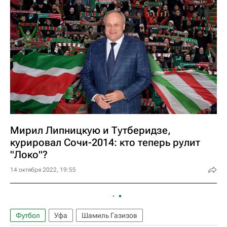
Мирил Липницкую и Тутберидзе,
курировал Сочи-2014: кто теперь рулит
"Локо"?
14 октября 2022, 19:55
Футбол
Уфа
Шамиль Газизов