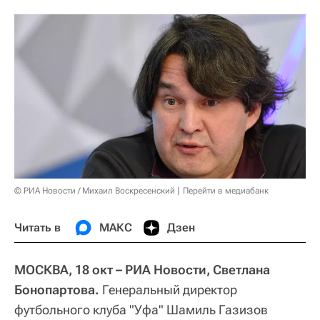
© РИА Новости / Михаил Воскресенский
Перейти в медиабанк
Читать в
МАКС
Дзен
МОСКВА, 18 окт – РИА Новости, Светлана
Бонопартова.
Генеральный директор
футбольного клуба "Уфа" Шамиль Газизов