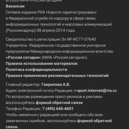
© 2026 МИА «Россия сегодня»
Вакансии
Сетевое издание РИА Новости зарегистрировано
в Федеральной службе по надзору в сфере связи,
информационных технологий и массовых коммуникаций
(Роскомнадзор) 08 апреля 2014 года.
Свидетельство о регистрации Эл № ФС77-57640
Учредитель: Федеральное государственное унитарное
предприятие Международное информационное агентство
«Россия сегодня»
(МИА «Россия сегодня»).
Правила использования материалов
Политика конфиденциальности
Правила применения рекомендательных технологий
Главный редактор:
Гаврилова А.В.
Адрес электронной почты Редакции:
r-sport.internet@ria.ru
По вопросам размещения пресс-релизов и рекламы
воспользуйтесь
формой обратной связи
Телефон Редакции:
7 (495) 645-6601
Чтобы связаться с редакцией или сообщить обо всех
замеченных ошибках, воспользуйтесь
формой обратной
связи
.