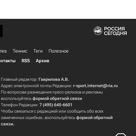
ries
Теннис
Теги
Полезное
нтакты
RSS
Архив
Главный редактор:
Гаврилова А.В.
Адрес электронной почты Редакции:
r-sport.internet@ria.ru
По вопросам размещения пресс-релизов и рекламы
воспользуйтесь
формой обратной связи
Телефон Редакции:
7 (495) 645-6601
Чтобы связаться с редакцией или сообщить обо всех
замеченных ошибках, воспользуйтесь
формой обратной
связи
.