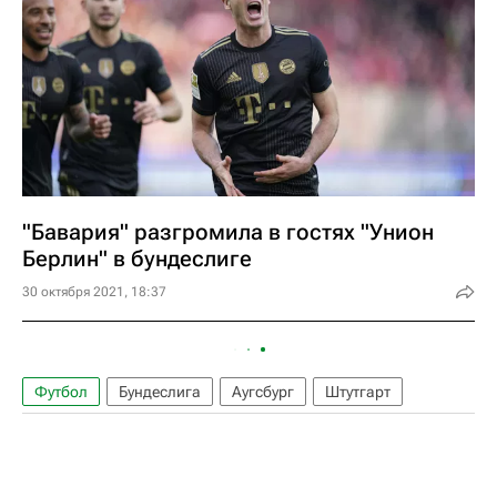
"Бавария" разгромила в гостях "Унион
Берлин" в бундеслиге
30 октября 2021, 18:37
Футбол
Бундеслига
Аугсбург
Штутгарт