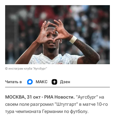
© инстаграм клуба "Аугсбург"
Читать в
МАКС
Дзен
МОСКВА, 31 окт - РИА Новости.
"Аугсбург" на
своем поле разгромил "Штутгарт" в матче 10-го
тура чемпионата Германии по футболу.