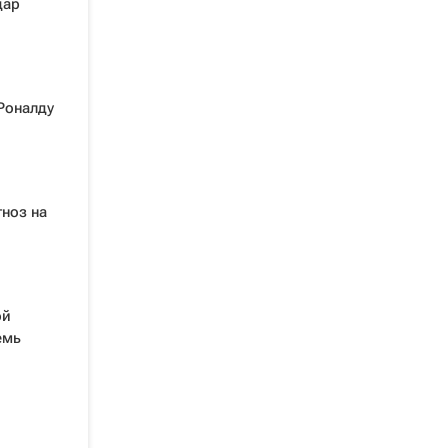
дар
Роналду
гноз на
ой
емь