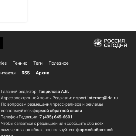
ries
Теннис
Теги
Полезное
нтакты
RSS
Архив
Главный редактор:
Гаврилова А.В.
Адрес электронной почты Редакции:
r-sport.internet@ria.ru
По вопросам размещения пресс-релизов и рекламы
воспользуйтесь
формой обратной связи
Телефон Редакции:
7 (495) 645-6601
Чтобы связаться с редакцией или сообщить обо всех
замеченных ошибках, воспользуйтесь
формой обратной