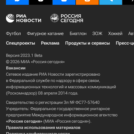
Футбол
Фигурное катание
Биатлон
ЗОЖ
Хоккей
Ав
Спецпроекты
Реклама
Продукты и сервисы
Пресс-ц
Версия 2023.1 Beta
© 2026 МИА «Россия сегодня»
Вакансии
Сетевое издание РИА Новости зарегистрировано
в Федеральной службе по надзору в сфере связи,
информационных технологий и массовых коммуникаций
(Роскомнадзор) 08 апреля 2014 года.
Свидетельство о регистрации Эл № ФС77-57640
Учредитель: Федеральное государственное унитарное
предприятие Международное информационное агентство
«Россия сегодня»
(МИА «Россия сегодня»).
Правила использования материалов
Политика конфиденциальности