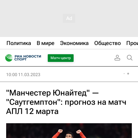
Политика
В мире
Экономика
Общество
Про
Матч-центр
10:00 11.03.2023
"Манчестер Юнайтед" —
"Саутгемптон": прогноз на матч
АПЛ 12 марта