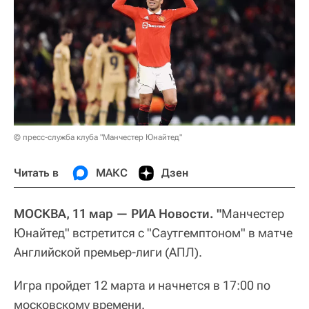
© пресс-служба клуба "Манчестер Юнайтед"
Читать в
МАКС
Дзен
МОСКВА, 11 мар — РИА Новости. "
Манчестер
Юнайтед" встретится с "Саутгемптоном" в матче
Английской премьер-лиги (АПЛ).
Игра пройдет 12 марта и начнется в 17:00 по
московскому времени.