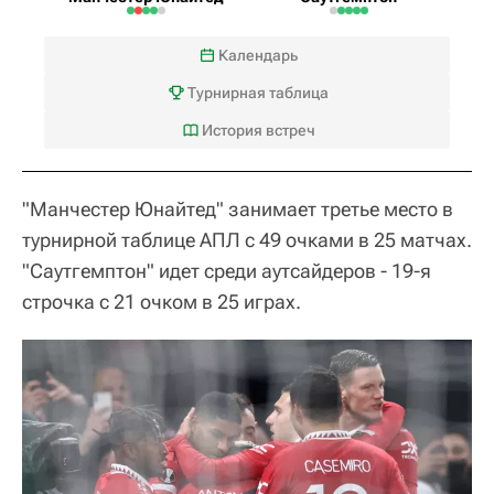
Календарь
Турнирная таблица
История встреч
"Манчестер Юнайтед" занимает третье место в
турнирной таблице АПЛ с 49 очками в 25 матчах.
"Саутгемптон" идет среди аутсайдеров - 19-я
строчка с 21 очком в 25 играх.