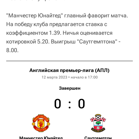
"Манчестер Юнайтед" главный фаворит матча.
На победу клуба предлагается ставка с
коэффициентом 1.39. Ничья оценивается
котировкой 5.20. Выигрыш "Саутгемптона" -
8.00.
Английская премьер-лига (АПЛ)
12 марта 2023 • начало в 17:00
Завершен
0
:
0
Манчестер Юнайтед
Саутгемптон