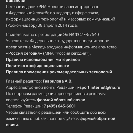
Вакансии
Сетевое издание РИА Новости зарегистрировано
в Федеральной службе по надзору в сфере связи,
информационных технологий и массовых коммуникаций
(Роскомнадзор) 08 апреля 2014 года.
Свидетельство о регистрации Эл № ФС77-57640
Учредитель: Федеральное государственное унитарное
предприятие Международное информационное агентство
«Россия сегодня»
(МИА «Россия сегодня»).
Правила использования материалов
Политика конфиденциальности
Правила применения рекомендательных технологий
Главный редактор:
Гаврилова А.В.
Адрес электронной почты Редакции:
r-sport.internet@ria.ru
По вопросам размещения пресс-релизов и рекламы
воспользуйтесь
формой обратной связи
Телефон Редакции:
7 (495) 645-6601
Чтобы связаться с редакцией или сообщить обо всех
замеченных ошибках, воспользуйтесь
формой обратной
связи
.