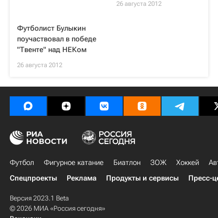
26 августа 2012
Футболист Булыкин
поучаствовал в победе
"Твенте" над НЕКом
26 августа 2012
Футбол
Фигурное катание
Биатлон
ЗОЖ
Хоккей
Ав
Спецпроекты
Реклама
Продукты и сервисы
Пресс-ц
Версия 2023.1 Beta
© 2026 МИА «Россия сегодня»