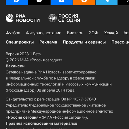
Футбол
Фигурное катание
Биатлон
ЗОЖ
Хоккей
Ав
Спецпроекты
Реклама
Продукты и сервисы
Пресс-ц
Версия 2023.1 Beta
© 2026 МИА «Россия сегодня»
Вакансии
Сетевое издание РИА Новости зарегистрировано
в Федеральной службе по надзору в сфере связи,
информационных технологий и массовых коммуникаций
(Роскомнадзор) 08 апреля 2014 года.
Свидетельство о регистрации Эл № ФС77-57640
Учредитель: Федеральное государственное унитарное
предприятие Международное информационное агентство
«Россия сегодня»
(МИА «Россия сегодня»).
Правила использования материалов