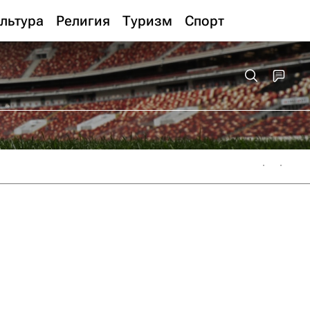
льтура
Религия
Туризм
Спорт