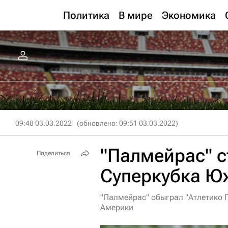
Политика
В мире
Экономика
09:48 03.03.2022
(обновлено: 09:51 03.03.2022)
"Палмейрас" с
Поделиться
Суперкубка Ю
"Палмейрас" обыграл "Атлетико 
Америки