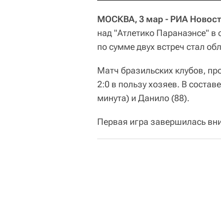
МОСКВА, 3 мар - РИА Новост
над "Атлетико Паранаэнсе" в
по сумме двух встреч стал об
Матч бразильских клубов, пр
2:0 в пользу хозяев. В соста
минута) и Данило (88).
Первая игра завершилась внич