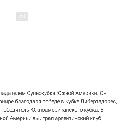
бладателем Суперкубка Южной Америки. Он
рнире благодаря победе в Кубке Либертадорес,
к победитель Южноамериканского кубка. В
ной Америки выиграл аргентинский клуб