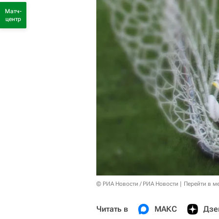
Матч-
центр
© РИА Новости / РИА Новости
Перейти в м
Читать в
МАКС
Дзе