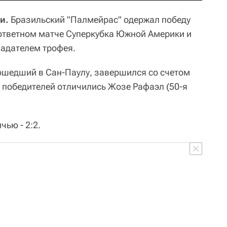
и.
Бразильский "Палмейрас" одержал победу
 ответном матче Суперкубка Южной Америки и
ладателем трофея.
ошедший в Сан-Паулу, завершился со счетом
ве победителей отличились Жозе Рафаэл (50-я
ью - 2:2.