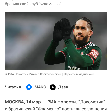
бразильский клуб "Фламенго"
© РИА Новости / Михаил Воскресенский
Перейти в медиабанк
Читать в
МАКС
Дзен
МОСКВА, 14 мар — РИА Новости.
"Локомотив"
и бразильский "Фламенго" достигли соглашения