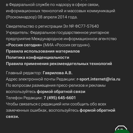
в Федеральной службе по надзору в сфере связи,
информационных технологий и массовых коммуникаций
(Роскомнадзор) 08 апреля 2014 года.
Свидетельство о регистрации Эл № ФС77-57640
Учредитель: Федеральное государственное унитарное
предприятие Международное информационное агентство
«Россия сегодня»
(МИА «Россия сегодня»).
Правила использования материалов
Политика конфиденциальности
Правила применения рекомендательных технологий
Главный редактор:
Гаврилова А.В.
Адрес электронной почты Редакции:
r-sport.internet@ria.ru
По вопросам размещения пресс-релизов и рекламы
воспользуйтесь
формой обратной связи
Телефон Редакции:
7 (495) 645-6601
Чтобы связаться с редакцией или сообщить обо всех
замеченных ошибках, воспользуйтесь
формой обратной
связи
.