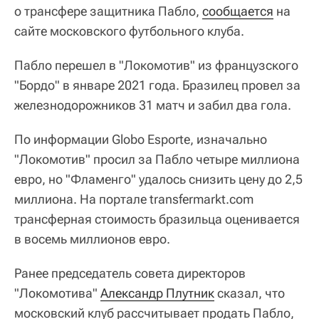
о трансфере защитника Пабло,
сообщается
на
сайте московского футбольного клуба.
Пабло перешел в "Локомотив" из французского
"Бордо" в январе 2021 года. Бразилец провел за
железнодорожников 31 матч и забил два гола.
По информации Globo Esporte, изначально
"Локомотив" просил за Пабло четыре миллиона
евро, но "Фламенго" удалось снизить цену до 2,5
миллиона. На портале transfermarkt.com
трансферная стоимость бразильца оценивается
в восемь миллионов евро.
Ранее председатель совета директоров
"Локомотива"
Александр Плутник
сказал, что
московский клуб рассчитывает продать Пабло,