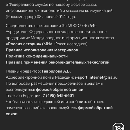
в Федеральной службе по надзору в сфере связи,
информационных технологий и массовых коммуникаций
(Роскомнадзор) 08 апреля 2014 года.
Свидетельство о регистрации Эл № ФС77-57640
Учредитель: Федеральное государственное унитарное
предприятие Международное информационное агентство
«Россия сегодня»
(МИА «Россия сегодня»).
Правила использования материалов
Политика конфиденциальности
Правила применения рекомендательных технологий
Главный редактор:
Гаврилова А.В.
Адрес электронной почты Редакции:
r-sport.internet@ria.ru
По вопросам размещения пресс-релизов и рекламы
воспользуйтесь
формой обратной связи
Телефон Редакции:
7 (495) 645-6601
Чтобы связаться с редакцией или сообщить обо всех
замеченных ошибках, воспользуйтесь
формой обратной
связи
.