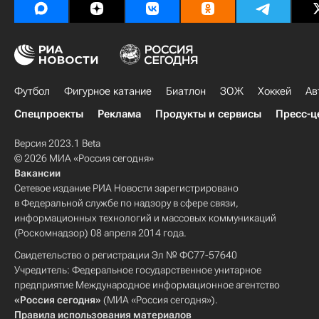
Футбол
Фигурное катание
Биатлон
ЗОЖ
Хоккей
Ав
Спецпроекты
Реклама
Продукты и сервисы
Пресс-ц
Версия 2023.1 Beta
© 2026 МИА «Россия сегодня»
Вакансии
Сетевое издание РИА Новости зарегистрировано
в Федеральной службе по надзору в сфере связи,
информационных технологий и массовых коммуникаций
(Роскомнадзор) 08 апреля 2014 года.
Свидетельство о регистрации Эл № ФС77-57640
Учредитель: Федеральное государственное унитарное
предприятие Международное информационное агентство
«Россия сегодня»
(МИА «Россия сегодня»).
Правила использования материалов