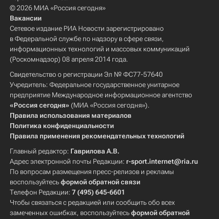
© 2026 МИА «Россия сегодня»
Вакансии
Сетевое издание РИА Новости зарегистрировано
в Федеральной службе по надзору в сфере связи,
информационных технологий и массовых коммуникаций
(Роскомнадзор) 08 апреля 2014 года.
Свидетельство о регистрации Эл № ФС77-57640
Учредитель: Федеральное государственное унитарное
предприятие Международное информационное агентство
«Россия сегодня»
(МИА «Россия сегодня»).
Правила использования материалов
Политика конфиденциальности
Правила применения рекомендательных технологий
Главный редактор:
Гаврилова А.В.
Адрес электронной почты Редакции:
r-sport.internet@ria.ru
По вопросам размещения пресс-релизов и рекламы
воспользуйтесь
формой обратной связи
Телефон Редакции:
7 (495) 645-6601
Чтобы связаться с редакцией или сообщить обо всех
замеченных ошибках, воспользуйтесь
формой обратной