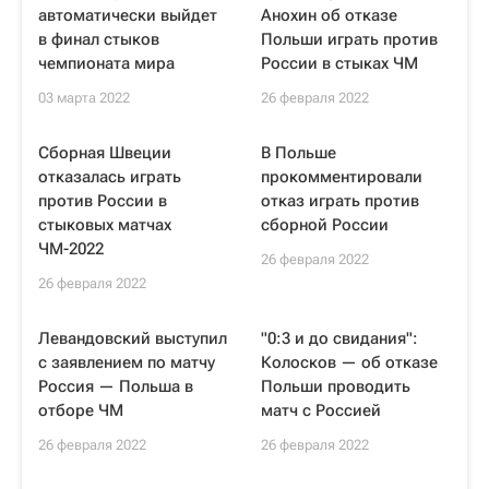
автоматически выйдет
Анохин об отказе
в финал стыков
Польши играть против
чемпионата мира
России в стыках ЧМ
03 марта 2022
26 февраля 2022
Сборная Швеции
В Польше
отказалась играть
прокомментировали
против России в
отказ играть против
стыковых матчах
сборной России
ЧМ-2022
26 февраля 2022
26 февраля 2022
Левандовский выступил
"0:3 и до свидания":
с заявлением по матчу
Колосков — об отказе
Россия — Польша в
Польши проводить
отборе ЧМ
матч с Россией
26 февраля 2022
26 февраля 2022