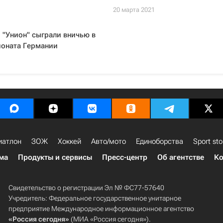
20 марта 2021
 "Унион" сыграли вничью в
ионата Германии
иатлон
ЗОЖ
Хоккей
Авто/мото
Единоборства
Sport sto
ма
Продукты и сервисы
Пресс-центр
Об агентстве
Ко
Свидетельство о регистрации Эл № ФС77-57640
Учредитель: Федеральное государственное унитарное
предприятие Международное информационное агентство
«Россия сегодня»
(МИА «Россия сегодня»).