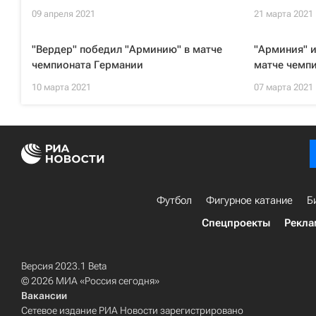
09 апреля 2021
21 марта 2021
"Вердер" победил "Арминию" в матче
"Арминия" и
чемпионата Германии
матче чемп
10 марта 2021
07 марта 2021
Футбол
Фигурное катание
Б
Спецпроекты
Рекла
Версия 2023.1 Beta
© 2026 МИА «Россия сегодня»
Вакансии
Сетевое издание РИА Новости зарегистрировано