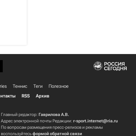
ries
Теннис
Теги
Полезное
нтакты
RSS
Архив
Главный редактор:
Гаврилова А.В.
Адрес электронной почты Редакции:
r-sport.internet@ria.ru
По вопросам размещения пресс-релизов и рекламы
воспользуйтесь
формой обратной связи