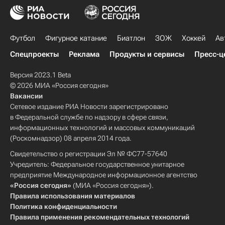
Футбол
Фигурное катание
Биатлон
ЗОЖ
Хоккей
Ав
Спецпроекты
Реклама
Продукты и сервисы
Пресс-ц
Версия 2023.1 Beta
© 2026 МИА «Россия сегодня»
Вакансии
Сетевое издание РИА Новости зарегистрировано
в Федеральной службе по надзору в сфере связи,
информационных технологий и массовых коммуникаций
(Роскомнадзор) 08 апреля 2014 года.
Свидетельство о регистрации Эл № ФС77-57640
Учредитель: Федеральное государственное унитарное
предприятие Международное информационное агентство
«Россия сегодня»
(МИА «Россия сегодня»).
Правила использования материалов
Политика конфиденциальности
Правила применения рекомендательных технологий