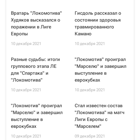
Вратарь "Локомотива"
Гисдоль рассказал о
Худяков высказался о
состоянии здоровья
поражении в Лиге
травмированного
Европы
Камано
10 декабря 2021
10 декабря 2021
Разные судьбы: итоги
"Локомотив" проиграл
группового этапа ЛЕ
"Марселю" и завершил
для "Спартака" и
выступление в
"Локомотива"
еврокубках
10 декабря 2021
10 декабря 2021
"Локомотив" проиграл
Стал известен состав
"Марселю" и завершил
"Локомотива" на матч
выступление в
Лиги Европы с
еврокубках
"Марселем"
10 декабря 2021
09 декабря 2021