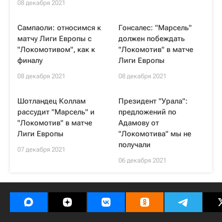
08 декабря 2021
Сампаоли: относимся к
Гонсалес: "Марсель"
матчу Лиги Европы с
должен побеждать
"Локомотивом", как к
"Локомотив" в матче
финалу
Лиги Европы
08 декабря 2021
08 декабря 2021
Шотландец Коллам
Президент "Урала":
рассудит "Марсель" и
предложений по
"Локомотив" в матче
Адамову от
Лиги Европы
"Локомотива" мы не
получали
07 декабря 2021
06 декабря 2021