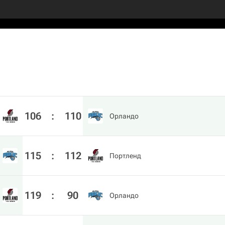
106
:
110
Орландо
115
:
112
Портленд
119
:
90
Орландо