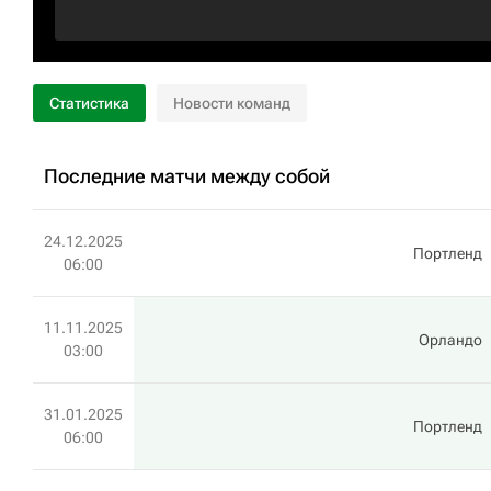
Статистика
Новости команд
Последние матчи между собой
24.12.2025
Портленд
06:00
11.11.2025
Орландо
03:00
31.01.2025
Портленд
06:00