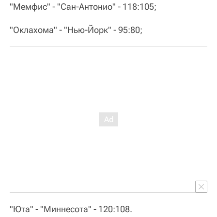
"Мемфис" - "Сан-Антонио" - 118:105;
"Оклахома" - "Нью-Йорк" - 95:80;
"Юта" - "Миннесота" - 120:108.