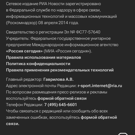
Сетевое издание РИА Новости зарегистрировано
в Федеральной службе по надзору в сфере связи,
информационных технологий и массовых коммуникаций
(Роскомнадзор) 08 апреля 2014 года.
Свидетельство о регистрации Эл № ФС77-57640
Учредитель: Федеральное государственное унитарное
предприятие Международное информационное агентство
«Россия сегодня»
(МИА «Россия сегодня»).
Правила использования материалов
Политика конфиденциальности
Правила применения рекомендательных технологий
Главный редактор:
Гаврилова А.В.
Адрес электронной почты Редакции:
r-sport.internet@ria.ru
По вопросам размещения пресс-релизов и рекламы
воспользуйтесь
формой обратной связи
Телефон Редакции:
7 (495) 645-6601
Чтобы связаться с редакцией или сообщить обо всех
замеченных ошибках, воспользуйтесь
формой обратной
связи
.