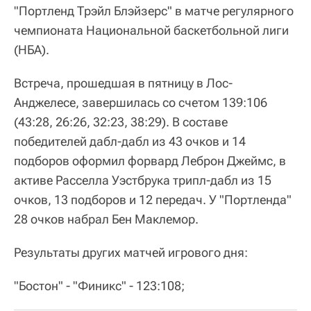
"Портленд Трэйл Блэйзерс" в матче регулярного
чемпионата Национальной баскетбольной лиги
(НБА).
Встреча, прошедшая в пятницу в Лос-
Анджелесе, завершилась со счетом 139:106
(43:28, 26:26, 32:23, 38:29). В составе
победителей дабл-дабл из 43 очков и 14
подборов оформил форвард Леброн Джеймс, в
активе Расселла Уэстбрука трипл-дабл из 15
очков, 13 подборов и 12 передач. У "Портленда"
28 очков набрал Бен Маклемор.
Результаты других матчей игрового дня:
"Бостон" - "Финикс" - 123:108;