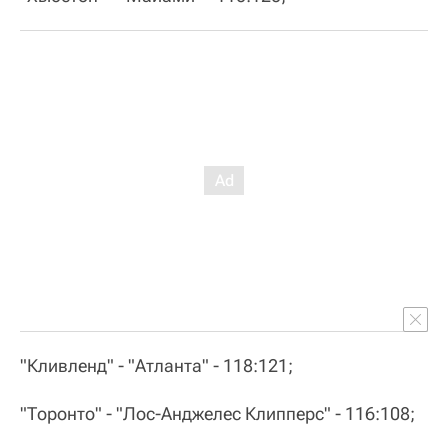
"Кливленд" - "Атланта" - 118:121;
"Торонто" - "Лос-Анджелес Клипперс" - 116:108;