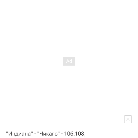
"Индиана" - "Чикаго" - 106:108;