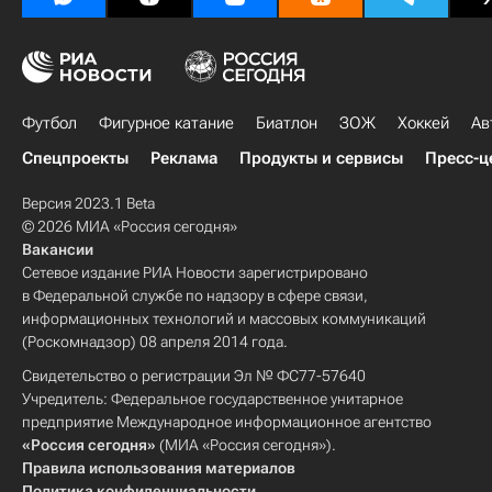
Футбол
Фигурное катание
Биатлон
ЗОЖ
Хоккей
Ав
Спецпроекты
Реклама
Продукты и сервисы
Пресс-ц
Версия 2023.1 Beta
© 2026 МИА «Россия сегодня»
Вакансии
Сетевое издание РИА Новости зарегистрировано
в Федеральной службе по надзору в сфере связи,
информационных технологий и массовых коммуникаций
(Роскомнадзор) 08 апреля 2014 года.
Свидетельство о регистрации Эл № ФС77-57640
Учредитель: Федеральное государственное унитарное
предприятие Международное информационное агентство
«Россия сегодня»
(МИА «Россия сегодня»).
Правила использования материалов
Политика конфиденциальности