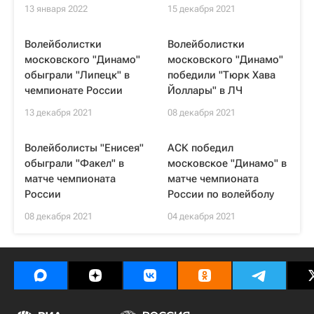
13 января 2022
15 декабря 2021
Волейболистки
Волейболистки
московского "Динамо"
московского "Динамо"
обыграли "Липецк" в
победили "Тюрк Хава
чемпионате России
Йоллары" в ЛЧ
13 декабря 2021
08 декабря 2021
Волейболисты "Енисея"
АСК победил
обыграли "Факел" в
московское "Динамо" в
матче чемпионата
матче чемпионата
России
России по волейболу
08 декабря 2021
04 декабря 2021