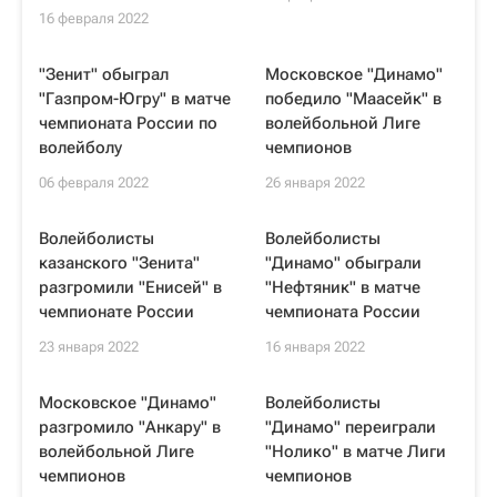
16 февраля 2022
"Зенит" обыграл
Московское "Динамо"
"Газпром-Югру" в матче
победило "Маасейк" в
чемпионата России по
волейбольной Лиге
волейболу
чемпионов
06 февраля 2022
26 января 2022
Волейболисты
Волейболисты
казанского "Зенита"
"Динамо" обыграли
разгромили "Енисей" в
"Нефтяник" в матче
чемпионате России
чемпионата России
23 января 2022
16 января 2022
Московское "Динамо"
Волейболисты
разгромило "Анкару" в
"Динамо" переиграли
волейбольной Лиге
"Нолико" в матче Лиги
чемпионов
чемпионов