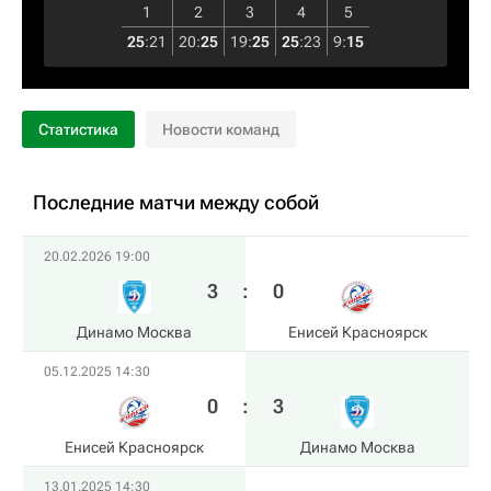
1
2
3
4
5
25
:
21
20
:
25
19
:
25
25
:
23
9
:
15
Статистика
Новости команд
Последние матчи между собой
20.02.2026 19:00
3
:
0
Динамо Москва
Енисей Красноярск
05.12.2025 14:30
0
:
3
Енисей Красноярск
Динамо Москва
13.01.2025 14:30