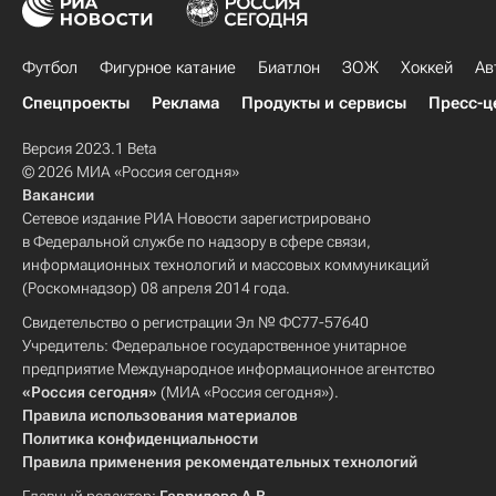
Футбол
Фигурное катание
Биатлон
ЗОЖ
Хоккей
Ав
Спецпроекты
Реклама
Продукты и сервисы
Пресс-ц
Версия 2023.1 Beta
© 2026 МИА «Россия сегодня»
Вакансии
Сетевое издание РИА Новости зарегистрировано
в Федеральной службе по надзору в сфере связи,
информационных технологий и массовых коммуникаций
(Роскомнадзор) 08 апреля 2014 года.
Свидетельство о регистрации Эл № ФС77-57640
Учредитель: Федеральное государственное унитарное
предприятие Международное информационное агентство
«Россия сегодня»
(МИА «Россия сегодня»).
Правила использования материалов
Политика конфиденциальности
Правила применения рекомендательных технологий