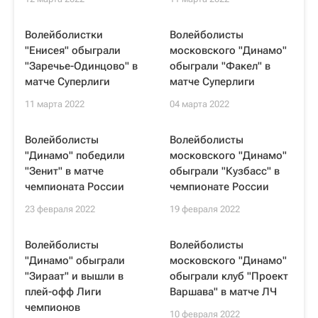
Волейболистки
Волейболисты
"Енисея" обыграли
московского "Динамо"
"Заречье-Одинцово" в
обыграли "Факел" в
матче Суперлиги
матче Суперлиги
11 марта 2022
04 марта 2022
Волейболисты
Волейболисты
"Динамо" победили
московского "Динамо"
"Зенит" в матче
обыграли "Кузбасс" в
чемпионата России
чемпионате России
23 февраля 2022
19 февраля 2022
Волейболисты
Волейболисты
"Динамо" обыграли
московского "Динамо"
"Зираат" и вышли в
обыграли клуб "Проект
плей-офф Лиги
Варшава" в матче ЛЧ
чемпионов
10 февраля 2022