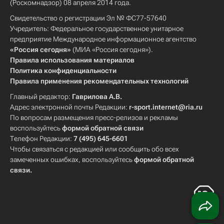
(Роскомнадзор) 08 апреля 2014 года.
Свидетельство о регистрации Эл № ФС77-57640
Учредитель: Федеральное государственное унитарное
предприятие Международное информационное агентство
«Россия сегодня»
(МИА «Россия сегодня»).
Правила использования материалов
Политика конфиденциальности
Правила применения рекомендательных технологий
Главный редактор:
Гаврилова А.В.
Адрес электронной почты Редакции:
r-sport.internet@ria.ru
По вопросам размещения пресс-релизов и рекламы
воспользуйтесь
формой обратной связи
Телефон Редакции:
7 (495) 645-6601
Чтобы связаться с редакцией или сообщить обо всех
замеченных ошибках, воспользуйтесь
формой обратной
связи
.