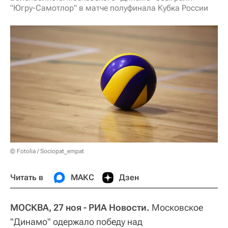
"Югру-Самотлор" в матче полуфинала Кубка России
© Fotolia / Sociopat_empat
Читать в
МАКС
Дзен
МОСКВА, 27 ноя - РИА Новости.
Московское
"Динамо" одержало победу над