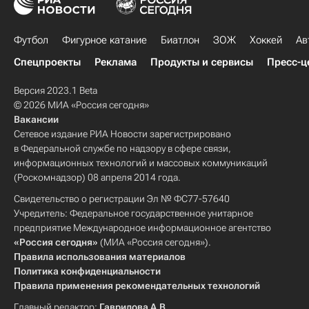
Футбол
Фигурное катание
Биатлон
ЗОЖ
Хоккей
Ав
Спецпроекты
Реклама
Продукты и сервисы
Пресс-ц
Версия 2023.1 Beta
© 2026 МИА «Россия сегодня»
Вакансии
Сетевое издание РИА Новости зарегистрировано
в Федеральной службе по надзору в сфере связи,
информационных технологий и массовых коммуникаций
(Роскомнадзор) 08 апреля 2014 года.
Свидетельство о регистрации Эл № ФС77-57640
Учредитель: Федеральное государственное унитарное
предприятие Международное информационное агентство
«Россия сегодня»
(МИА «Россия сегодня»).
Правила использования материалов
Политика конфиденциальности
Правила применения рекомендательных технологий
Главный редактор:
Гаврилова А.В.