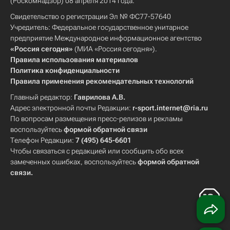
(Роскомнадзор) 08 апреля 2014 года.
Свидетельство о регистрации Эл № ФС77-57640
Учредитель: Федеральное государственное унитарное
предприятие Международное информационное агентство
«Россия сегодня»
(МИА «Россия сегодня»).
Правила использования материалов
Политика конфиденциальности
Правила применения рекомендательных технологий
Главный редактор:
Гаврилова А.В.
Адрес электронной почты Редакции:
r-sport.internet@ria.ru
По вопросам размещения пресс-релизов и рекламы
воспользуйтесь
формой обратной связи
Телефон Редакции:
7 (495) 645-6601
Чтобы связаться с редакцией или сообщить обо всех
замеченных ошибках, воспользуйтесь
формой обратной
связи
.