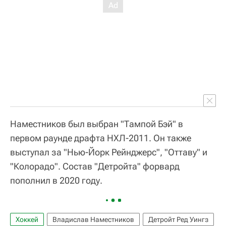
Наместников был выбран "Тампой Бэй" в
первом раунде драфта НХЛ-2011. Он также
выступал за "Нью-Йорк Рейнджерс", "Оттаву" и
"Колорадо". Состав "Детройта" форвард
пополнил в 2020 году.
Хоккей
Владислав Наместников
Детройт Ред Уингз