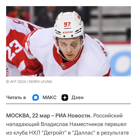
© AFP 2024 / DEREK LEUNG
Читать в
МАКС
Дзен
МОСКВА, 22 мар – РИА Новости.
Российский
нападающий Владислав Наместников перешел
из клуба НХЛ "Детройт" в "Даллас" в результате