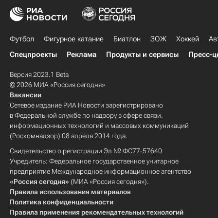
Футбол
Фигурное катание
Биатлон
ЗОЖ
Хоккей
Ав
Спецпроекты
Реклама
Продукты и сервисы
Пресс-ц
Версия 2023.1 Beta
© 2026 МИА «Россия сегодня»
Вакансии
Сетевое издание РИА Новости зарегистрировано
в Федеральной службе по надзору в сфере связи,
информационных технологий и массовых коммуникаций
(Роскомнадзор) 08 апреля 2014 года.
Свидетельство о регистрации Эл № ФС77-57640
Учредитель: Федеральное государственное унитарное
предприятие Международное информационное агентство
«Россия сегодня»
(МИА «Россия сегодня»).
Правила использования материалов
Политика конфиденциальности
Правила применения рекомендательных технологий