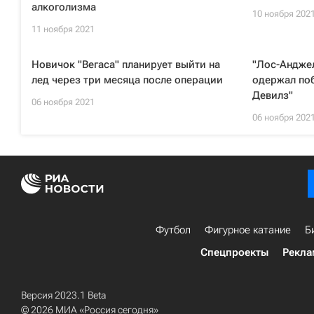
алкоголизма
10 ноября 202
11 ноября 2021
Новичок "Вегаса" планирует выйти на
"Лос-Анджел
лед через три месяца после операции
одержал по
Девилз"
06 ноября 2021
06 ноября 202
Футбол
Фигурное катание
Б
Спецпроекты
Рекла
Версия 2023.1 Beta
© 2026 МИА «Россия сегодня»