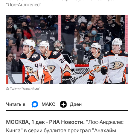
"Лос-Анджелес"
© Twitter "Анахайма"
Читать в
МАКС
Дзен
МОСКВА, 1 дек - РИА Новости.
"Лос-Анджелес
Кингз" в серии буллитов проиграл "Анахайм