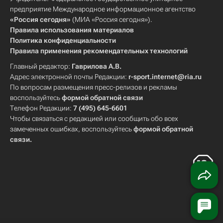
предприятие Международное информационное агентство
«Россия сегодня»
(МИА «Россия сегодня»).
Правила использования материалов
Политика конфиденциальности
Правила применения рекомендательных технологий
Главный редактор:
Гаврилова А.В.
Адрес электронной почты Редакции:
r-sport.internet@ria.ru
По вопросам размещения пресс-релизов и рекламы
воспользуйтесь
формой обратной связи
Телефон Редакции:
7 (495) 645-6601
Чтобы связаться с редакцией или сообщить обо всех
замеченных ошибках, воспользуйтесь
формой обратной
связи
.